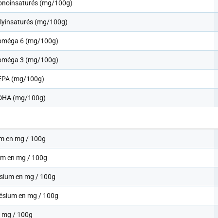
noinsaturés (mg/100g)
lyinsaturés (mg/100g)
oméga 6 (mg/100g)
oméga 3 (mg/100g)
EPA (mg/100g)
DHA (mg/100g)
m en mg / 100g
um en mg / 100g
sium en mg / 100g
sium en mg / 100g
n mg / 100g