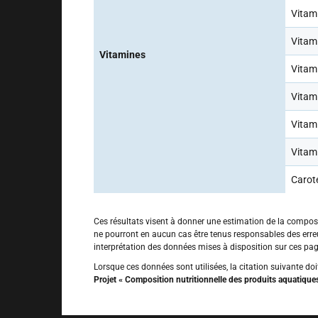
Vitam
Vitami
Vitamines
Vitam
Vitami
Vitam
Vitam
Carot
Ces résultats visent à donner une estimation de la composit
ne pourront en aucun cas être tenus responsables des err
interprétation des données mises à disposition sur ces pag
Lorsque ces données sont utilisées, la citation suivante doi
Projet « Composition nutritionnelle des produits aquatiqu