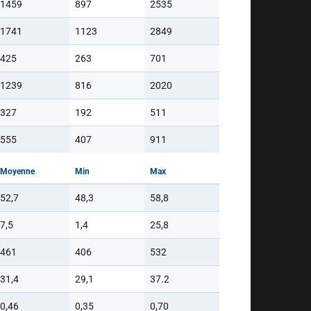
1459
897
2535
1741
1123
2849
425
263
701
1239
816
2020
327
192
511
555
407
911
Moyenne
Min
Max
52,7
48,3
58,8
7,5
1,4
25,8
461
406
532
31,4
29,1
37.2
0,46
0,35
0,70