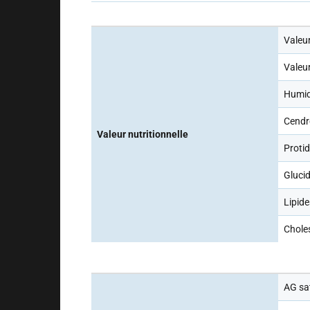
Valeur
Valeur
Humid
Cendr
Valeur nutritionnelle
Protid
Glucid
Lipide
Chole
AG sa