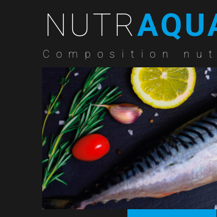
NUTR
AQU
Composition nut