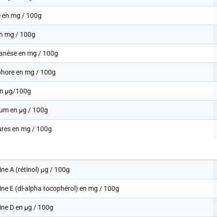
e en mg / 100g
en mg / 100g
nèse en mg / 100g
hore en mg / 100g
en µg/100g
ium en µg / 100g
ures en mg / 100g
ne A (rétinol) μg / 100g
ne E (dl-alpha tocophérol) en mg / 100g
ine D en µg / 100g