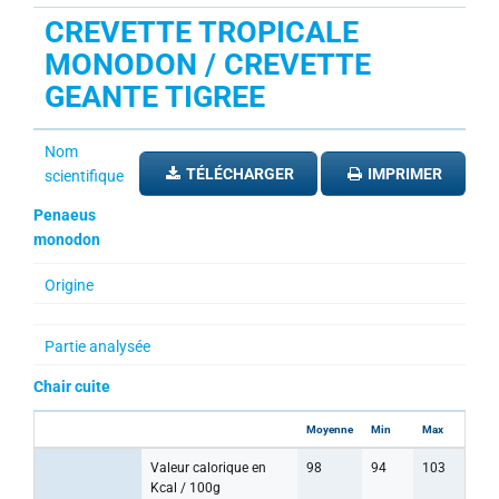
CREVETTE TROPICALE
MONODON / CREVETTE
GEANTE TIGREE
Nom
TÉLÉCHARGER
IMPRIMER
scientifique
Penaeus
monodon
Origine
Partie analysée
Chair cuite
Moyenne
Min
Max
Valeur calorique en
98
94
103
Kcal / 100g